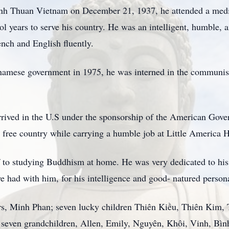
inh Thuan Vietnam on December 21, 1937, he attended a medic
ol years to serve his country. He was an intelligent, humble,
nch and English fluently.
etnamese government in 1975, he was interned in the communis
rived in the U.S under the sponsorship of the American Gover
 free country while carrying a humble job at Little America H
f to studying Buddhism at home. He was very dedicated to his 
e had with him, for his intelligence and good- natured persona
ears, Minh Phan; seven lucky children Thiên Kiều, Thiên Kim,
even grandchildren, Allen, Emily, Nguyên, Khôi, Vinh, Bình,