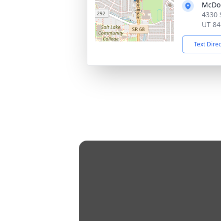
McDo
4330 
UT 84
Text Dire