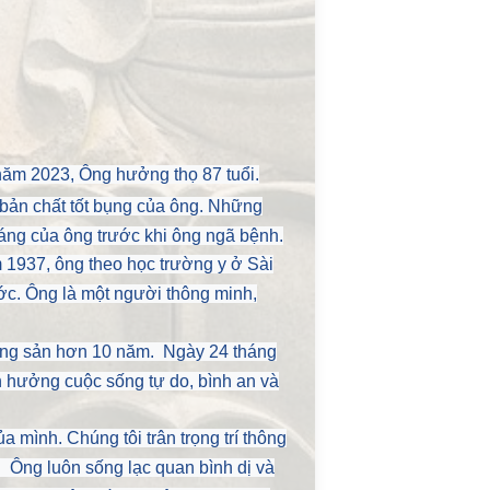
m 2023, Ông hưởng thọ 87 tuổi.
ản chất tốt bụng của ông. Những
sáng của ông trước khi ông ngã bệnh.
1937, ông theo học trường y ở Sài
c. Ông là một người thông minh,
cộng sản hơn 10 năm. Ngày 24 tháng
n hưởng cuộc sống tự do, bình an và
a mình. Chúng tôi trân trọng trí thông
 Ông luôn sống lạc quan bình dị và