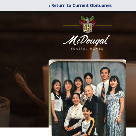
‹ Return to Current Obituaries