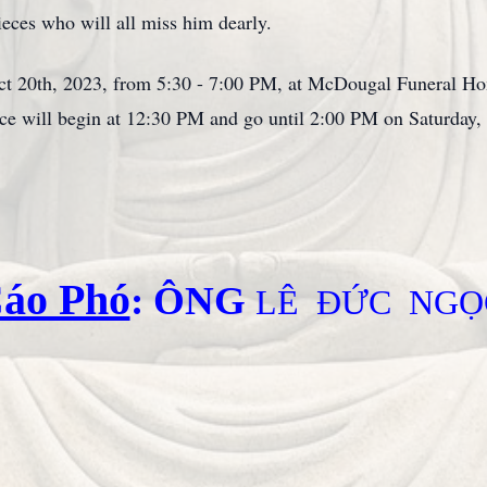
ieces who will all miss him dearly.
 Oct 20th, 2023, from 5:30 - 7:00 PM, at McDougal Funeral 
vice will begin at 12:30 PM and go until 2:00 PM on Saturday,
áo Phó
: ÔNG
LÊ ĐỨC NG