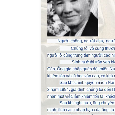
Người chồng, người cha, người ông
Chúng tôi vô cùng thương nh
người ở cùng trung tâm người cao ni
Sinh ra ở thị trấn ven biển
Gòn. Ông gia nhập quân đội miền Na
khiêm tốn và có học vấn cao, có khả 
Sau khi chính quyền miền Nam
2 năm 1994, gia đình chúng tôi đến 
nhận một việc làm khiêm tốn tại khách
Sau khi nghỉ hưu, ông chuyên t
minh, tính cách nhân hậu của ông, l