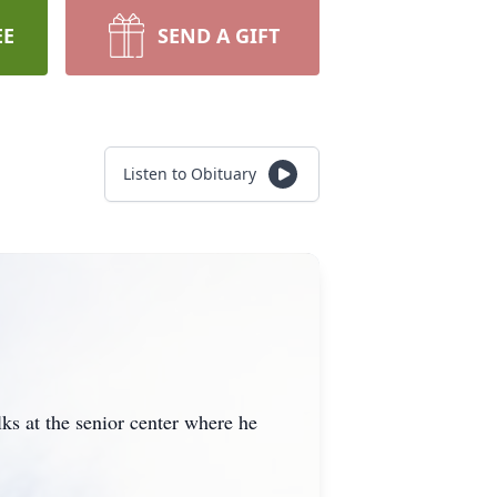
EE
SEND A GIFT
Listen to Obituary
s at the senior center where he