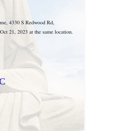
Home, 4330 S Redwood Rd,
 Oct 21, 2023 at the same location.
ỌC