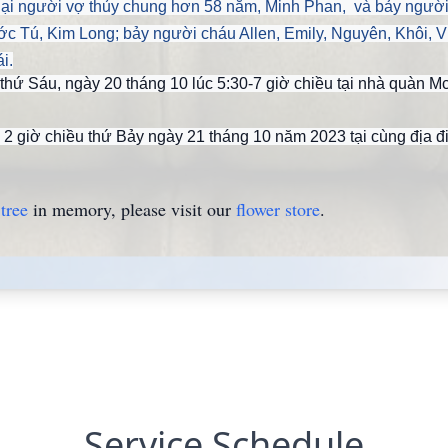
ể lại người vợ thủy chung hơn 58 năm, Minh Phan, và bảy người
 Tú, Kim Long; bảy người cháu Allen, Emily, Nguyên, Khôi, Vi
i.
 thứ Sáu, ngày 20 tháng 10 lúc 5:30-7 giờ chiều tại nhà quàn
 2 giờ chiều thứ Bảy ngày 21 tháng 10 năm 2023 tại cùng địa đ
tree
in memory, please visit our
flower store
.
Service Schedule